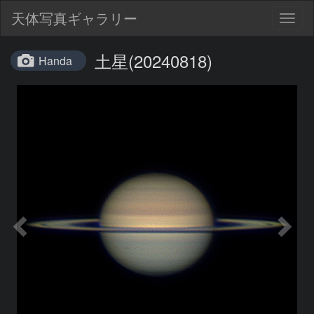
天体写真ギャラリー
Togg
navig
土星(20240818)
Handa