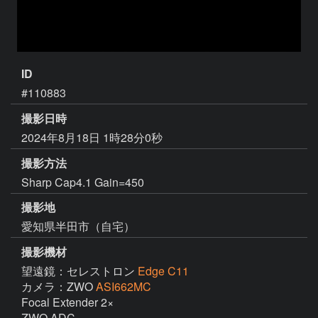
ID
#110883
撮影日時
2024年8月18日 1時28分0秒
撮影方法
Sharp Cap4.1 Gain=450
撮影地
愛知県半田市（自宅）
撮影機材
望遠鏡：セレストロン
Edge C11
カメラ：ZWO
ASI662MC
Focal Extender 2×

ZWO ADC
