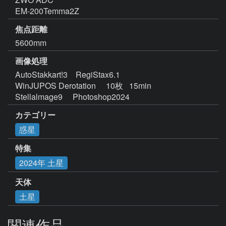
EM-200Temma2Z
焦点距離
5600mm
画像処理
AutoStakkart!3    RegiStax6.1  

WinJUPOS Derotation     10枚   15min

Stellalmage9     Photoshop2024
カテゴリー
惑星
特集
2024年 土星
天体
土星
関連作品