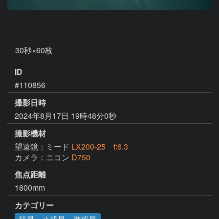
ID
#110856
撮影日時
2024年8月17日 19時48分0秒
撮影機材
望遠鏡：ミード
LX200-25 f:6.3
カメラ：ニコン
D750
焦点距離
1600mm
カテゴリー