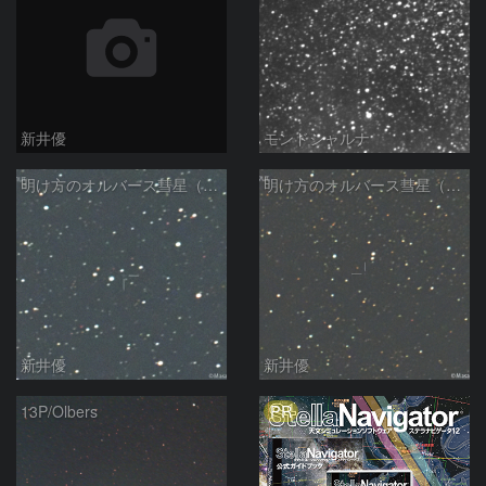
新井優
モンドシャルナ
明け方のオルバース彗星（13P)：2025/01/30
明け方のオルバース彗星（13P)：2025/01/27
新井優
新井優
PR
13P/Olbers