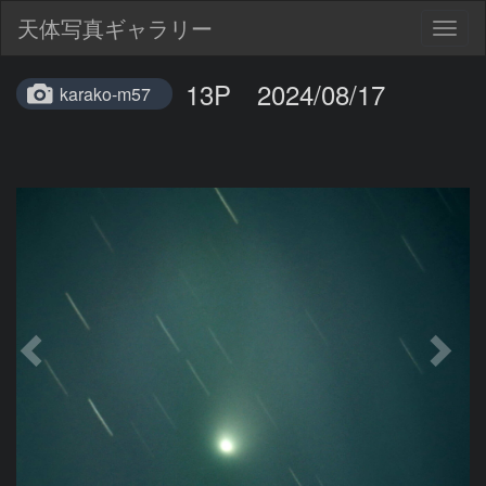
天体写真ギャラリー
Togg
navig
13P 2024/08/17
karako-m57