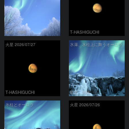
駒沢 満晴
T-HASHIGUCHI
火星 2026/07/27
氷瀑、氷柱上に舞うオーロラ
T-HASHIGUCHI
駒沢 満晴
氷柱とオーロラ
火星 2026/07/26