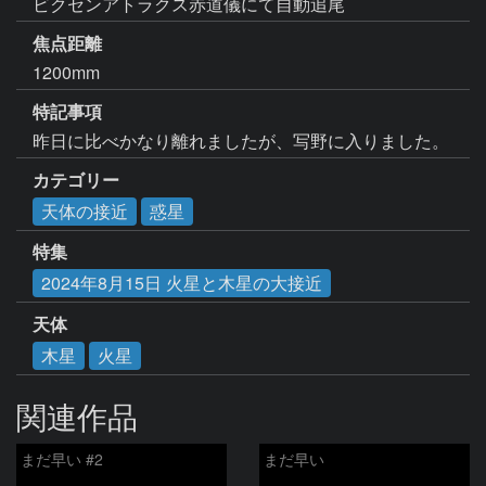
ビクセンアトラクス赤道儀にて自動追尾
焦点距離
1200mm
特記事項
昨日に比べかなり離れましたが、写野に入りました。
カテゴリー
天体の接近
惑星
特集
2024年8月15日 火星と木星の大接近
天体
木星
火星
関連作品
まだ早い #2
まだ早い