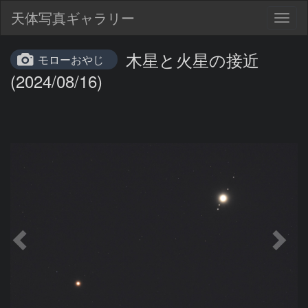
天体写真ギャラリー
Togg
navig
木星と火星の接近
モローおやじ
(2024/08/16)