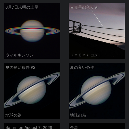
8月7日未明の土星
★金星の入り★
ウィルキンソン
（＾０＾）コメト
夏の良い条件 #2
夏の良い条件
地球の為
地球の為
Saturn on August 7, 2026
金星