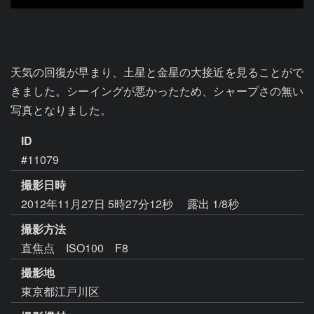
天気の回復が早まり、土星と金星の大接近を見ることがで
きました。シーイングが悪かったため、シャープさの無い
写真となりました。
ID
#11079
撮影日時
2012年11月27日 5時27分12秒
露出 1/8秒
撮影方法
直焦点 ISO100 F8
撮影地
東京都江戸川区