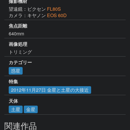
撮影機材
望遠鏡：ビクセン
FL80S
カメラ：キヤノン
EOS 60D
焦点距離
640mm
画像処理
トリミング
カテゴリー
惑星
特集
2012年11月27日 金星と土星の大接近
天体
土星
金星
関連作品