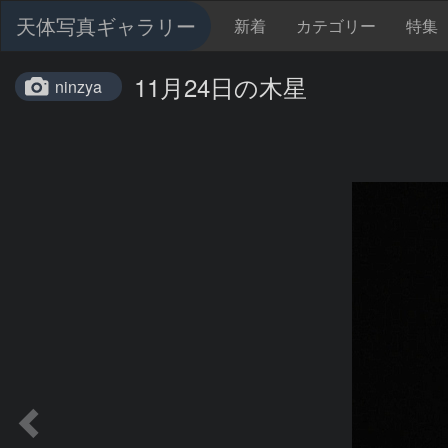
天体写真ギャラリー
新着
カテゴリー
特集
11月24日の木星
ninzya