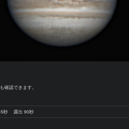
も確認できます。
45秒
露出 90秒