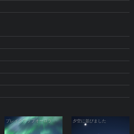
ブレイクアップオーロラ
夕空に並びました