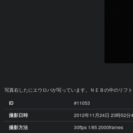
写真右したにエウロパが写っています。ＮＥＢの中のリフト
ID
#11053
撮影日時
2012年11月24日 23時52分
撮影方法
30ftps 1/85 2000frames