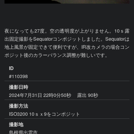
夜になっても27度。空の透明度が上がりません。10ｓ露
出固定撮影をSequatorコンポジットしました。Sequatorは
地上風景が固定できて便利ですが、IR改カメラの場合コン
ポジット後のカラーバランス調整が難しいです。
ID
#110398
撮影日時
2024年7月31日 22時0分50秒
露出 90秒
撮影方法
ISO3200 10ｓｘ9をコンポジット
撮影地
島根県出雲市