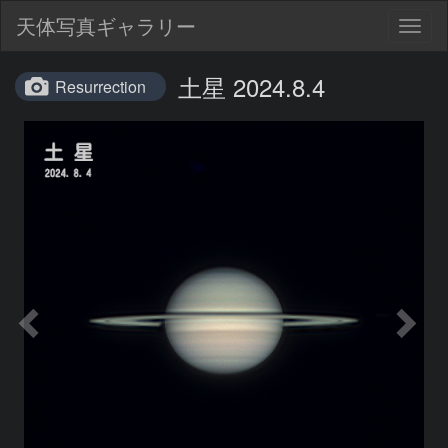
天体写真ギャラリー
Togg
navig
土星 2024.8.4
Resurrection