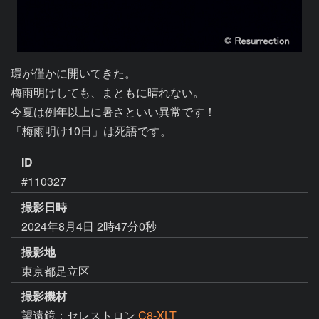
環が僅かに開いてきた。

梅雨明けしても、まともに晴れない。

今夏は例年以上に暑さといい異常です！

「梅雨明け10日」は死語です。
ID
#110327
撮影日時
2024年8月4日 2時47分0秒
撮影地
東京都足立区
撮影機材
望遠鏡：セレストロン
C8-XLT