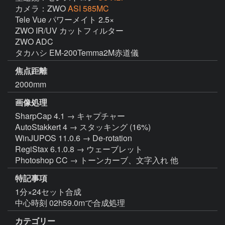
カメラ：ZWO
ASI 585MC
Tele Vue パワーメイト 2.5×

ZWO IR/UV カットフィルター

ZWO ADC

タカハシ EM-200Temma2M赤道儀
焦点距離
2000mm
画像処理
SharpCap 4.1 → キャプチャー

AutoStakkert 4 → スタッキング (16%)

WinJUPOS 11.0.6 → De-rotation

RegiStax 6.1.0.8 → ウェーブレット

Photoshop CC → トーンカーブ、文字入れ 他
特記事項
1分×24セット合成

中心時刻 02h59.0mで合成処理
カテゴリー