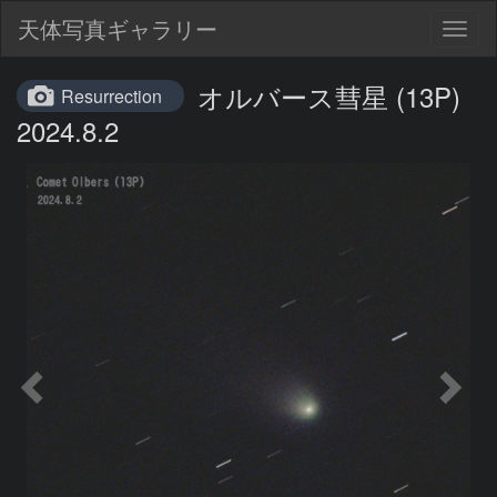
天体写真ギャラリー
Togg
navig
オルバース彗星 (13P)
Resurrection
2024.8.2