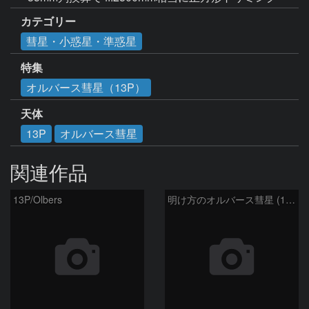
カテゴリー
彗星・小惑星・準惑星
特集
オルバース彗星（13P）
天体
13P
オルバース彗星
関連作品
13P/Olbers
明け方のオルバース彗星 (13P)：2025/03/20