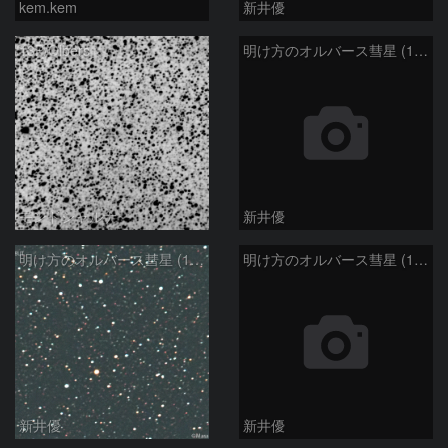
kem.kem
新井優
13P/Olbers
明け方のオルバース彗星 (13P)：2025/03/01
モンドシャルナ
新井優
明け方のオルバース彗星 (13P)：2025/02/25
明け方のオルバース彗星 (13P)：2025/02/06
新井優
新井優