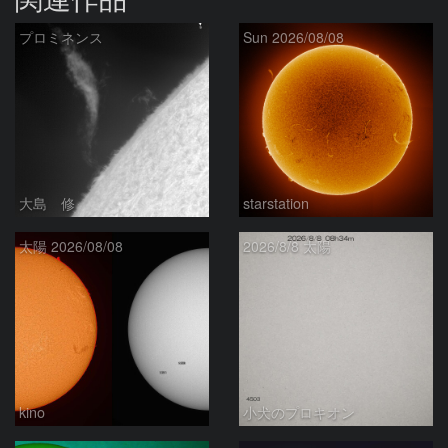
プロミネンス
Sun 2026/08/08
大島 修
starstation
太陽 2026/08/08
2026/8/8 太陽
kino
小犬のプロキオン