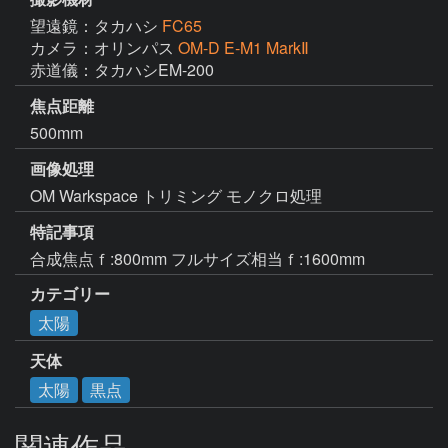
望遠鏡：タカハシ
FC65
カメラ：オリンパス
OM-D E-M1 MarkⅡ
赤道儀：タカハシEM-200
焦点距離
500mm
画像処理
OM Warkspace トリミング モノクロ処理
特記事項
カテゴリー
太陽
天体
太陽
黒点
関連作品