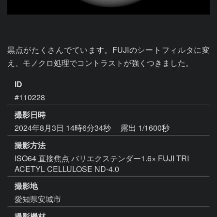
黒点がたくさんでています。FUJIのシートフィルタに変
え、モノクロ処理でコントラストが強くつきました。
ID
#110228
撮影日時
2024年8月3日 14時6分34秒
露出 1/1600秒
撮影方法
ISO64 直接焦点 バリエクステンダー1.6× FUJI TRI
ACETYL CELLULOSE ND-4.0
撮影地
愛知県安城市
撮影機材