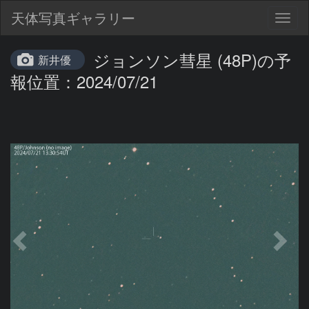
天体写真ギャラリー
Togg
navig
ジョンソン彗星 (48P)の予
新井優
報位置：2024/07/21