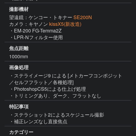
撮影機材
望遠鏡：ケンコー・トキナー
SE200N
カメラ：キヤノン
kissX5(新改造)
・EM-200 FG-Temma2Z

・LPR-Nフィルター使用
焦点距離
1000mm
画像処理
・ステライメージ9 による [メトカーフコンポジット
／セルフフラット／各種処理]

・PhotoshopCS5による仕上げ処理

・トリミングあり、ダーク、フラットなし
特記事項
・ステラショット2によるスケジュール撮影

・補正レンズなし直接焦点
カテゴリー