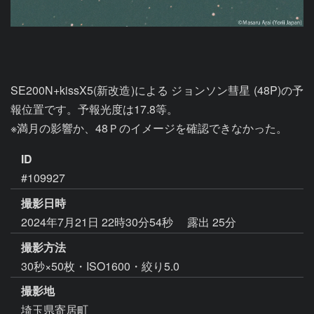
SE200N+kissX5(新改造)による ジョンソン彗星 (48P)の予
報位置です。予報光度は17.8等。

※満月の影響か、48Ｐのイメージを確認できなかった。
ID
#109927
撮影日時
2024年7月21日 22時30分54秒
露出 25分
撮影方法
30秒×50枚・ISO1600・絞り5.0
撮影地
埼玉県寄居町