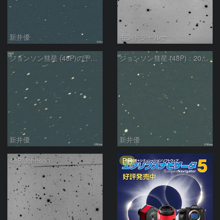
新井優
モンドシャルナ
ジョンソン彗星 (48P)の予報位置：2024/08/26
ジョンソン彗星 (48P)：2024/08/11
新井優
新井優
PR
48P/Johnson