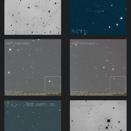
モンドシャルナ
ろどすた
48P/Johnson
48P/Johnson
kem.kem
kem.kem
ジョンソン彗星 (48P)：2025/08/20
48P/Johnson