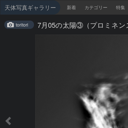
天体写真ギャラリー
新着
カテゴリー
特集
7月05の太陽③（プロミネ
toritori