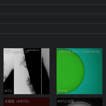
Sun 2026-08-07
活動領域 4501：2026/08/06
IKT2
新井優
太陽面（8月7日）
8/07の太陽