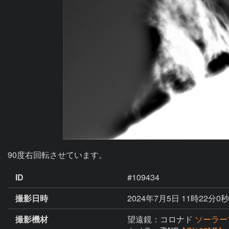
90度右回転させています。
ID
#109434
撮影日時
2024年7月5日 11時22分0秒
撮影機材
望遠鏡：コロナド
ソーラー