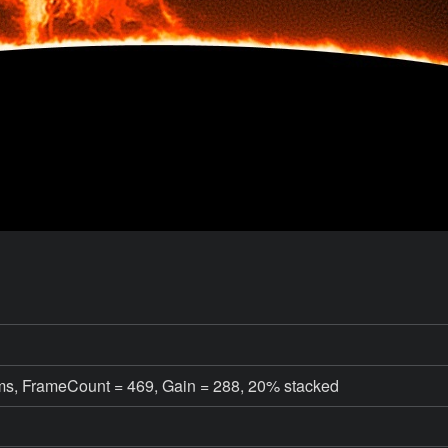
ms, FrameCount = 469, Gain = 288, 20% stacked