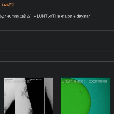
 140/F7
(φ140mmに絞る)  + LUNT50THa etalon + daystar 
Sun 2026-08-07
活動領域 4501：2026/08/06