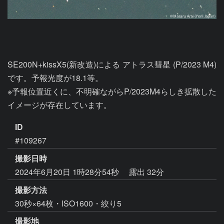
SE200N+kissX5(新改造)による アトラス彗星 (P/2023 M4)
です。予報光度が18.1等。

※予報位置近くに、不明確ながらP/2023M4らしき拡散した
イメージが存在しています。
ID
#109267
撮影日時
2024年6月20日 1時28分54秒
露出 32分
撮影方法
30秒×64枚・ISO1600・絞り5
撮影地