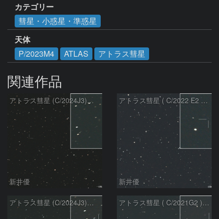
カテゴリー
彗星・小惑星・準惑星
天体
P/2023M4
ATLAS
アトラス彗星
関連作品
アトラス彗星 (C/2024J3)：2026/08/05
アトラス彗星 ( C/2022 E2 )：2026/07/27
新井優
新井優
アトラス彗星 (C/2024J3)：2026/07/26
アトラス彗星 ( C/2021G2 )：2026/07/09