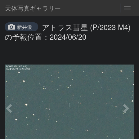
天体写真ギャラリー
Togg
navig
アトラス彗星 (P/2023 M4)
新井優
の予報位置：2024/06/20