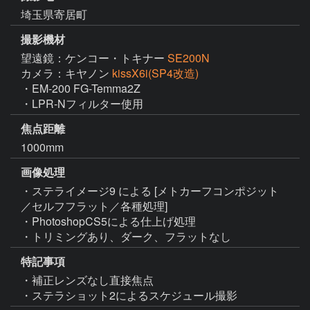
埼玉県寄居町
撮影機材
望遠鏡：ケンコー・トキナー
SE200N
カメラ：キヤノン
kissX6i(SP4改造)
・EM-200 FG-Temma2Z

・LPR-Nフィルター使用
焦点距離
1000mm
画像処理
・ステライメージ9 による [メトカーフコンポジット
／セルフフラット／各種処理]

・PhotoshopCS5による仕上げ処理

・トリミングあり、ダーク、フラットなし
特記事項
・補正レンズなし直接焦点

・ステラショット2によるスケジュール撮影