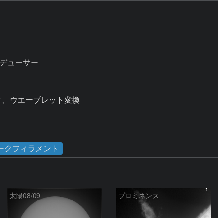
レデューサー
ック、ウエーブレット変換

ークフィラメント
太陽08/09
プロミネンス