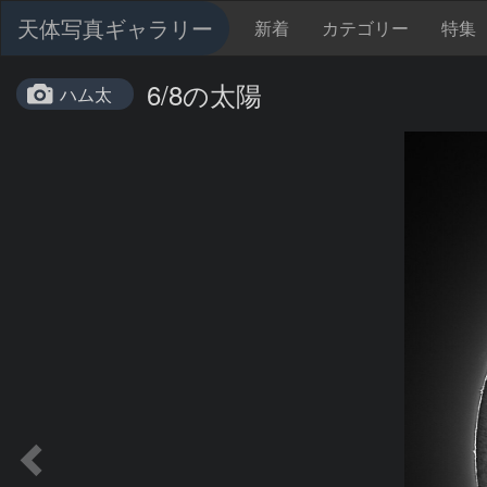
天体写真ギャラリー
新着
カテゴリー
特集
6/8の太陽
ハム太