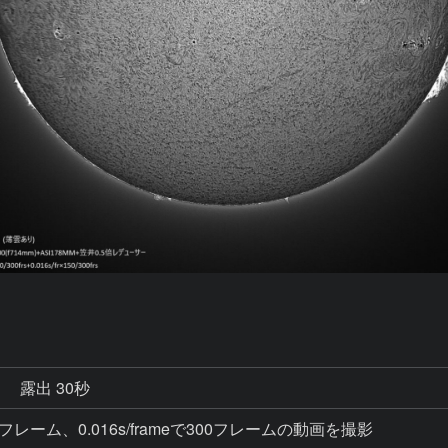
秒
露出 30秒
eで300フレーム、0.016s/frameで300フレームの動画を撮影