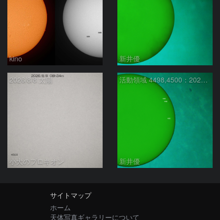
kino
新井優
2026/8/8 太陽
活動領域 4498,4500：2026/08/08
小犬のプロキオン
新井優
サイトマップ
ホーム
天体写真ギャラリーについて