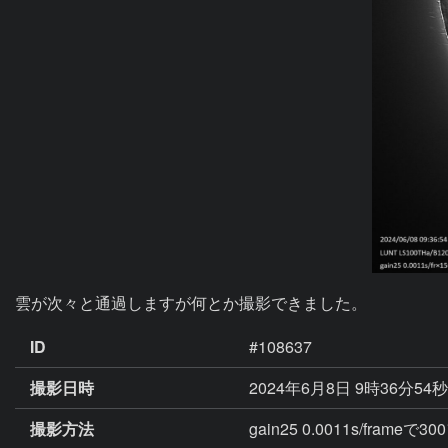
雲が次々と通過しますが何とか撮影できました。
ID
#108637
撮影日時
2024年6月8日 9時36分54
撮影方法
gain25 0.0011s/fram