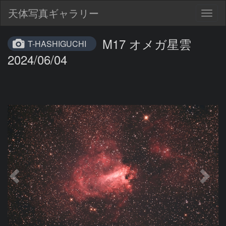
天体写真ギャラリー
Togg
navig
M17 オメガ星雲
T-HASHIGUCHI
2024/06/04