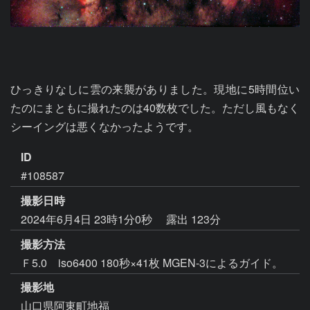
ひっきりなしに雲の来襲がありました。現地に5時間位い
たのにまともに撮れたのは40数枚でした。ただし風もなく
シーイングは悪くなかったようです。
ID
#108587
撮影日時
2024年6月4日 23時1分0秒
露出 123分
撮影方法
Ｆ5.0 iso6400 180秒×41枚 MGEN-3によるガイド。
撮影地
山口県阿東町地福