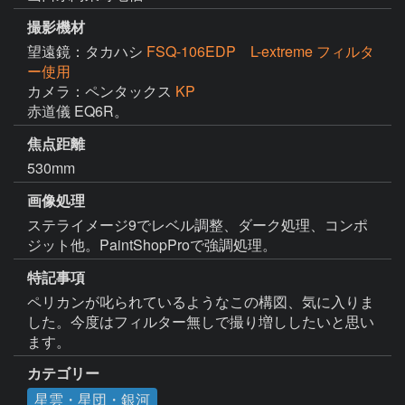
撮影機材
望遠鏡：タカハシ
FSQ-106EDP L-extreme フィルタ
ー使用
カメラ：ペンタックス
KP
赤道儀 EQ6R。
焦点距離
530mm
画像処理
ステライメージ9でレベル調整、ダーク処理、コンポ
特記事項
ペリカンが叱られているようなこの構図、気に入りま
した。今度はフィルター無しで撮り増ししたいと思い
ます。
カテゴリー
星雲・星団・銀河