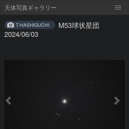
天体写真ギャラリー
Togg
navig
M53球状星団
T-HASHIGUCHI
2024/06/03