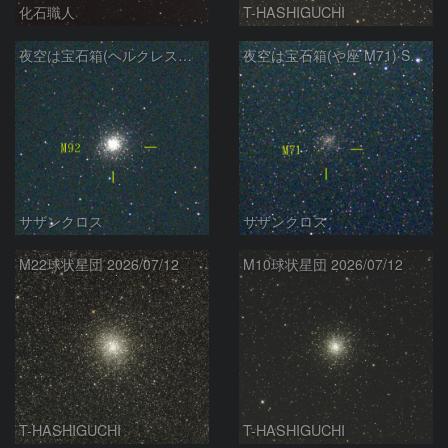
化石職人
T-HASHIGUCHI
夜空は宝石箱(ヘルクレス座 M92) Seestar50
夜空は宝石箱(や座 M71) Seestar50
サザンクロス
サザンクロス
M22球状星団 2026/07/12
M10球状星団 2026/07/12
T-HASHIGUCHI
T-HASHIGUCHI