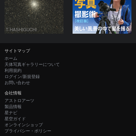
T-HASHIGUCHI
サイトマップ
ホーム
天体写真ギャラリーについて
利用規約
ログイン/新規登録
お問い合わせ
会社情報
アストロアーツ
製品情報
星ナビ
星空ガイド
オンラインショップ
プライバシー・ポリシー