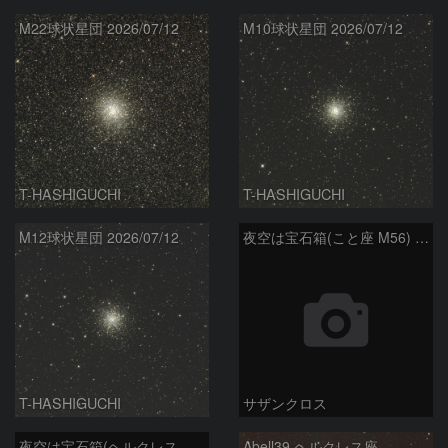
M22球状星団 2026/07/12
M10球状星団 2026/07/12
T-HASHIGUCHI
T-HASHIGUCHI
M12球状星団 2026/07/12
夜空は宝石箱(こと座 M56) Seestar50
T-HASHIGUCHI
サザンクロス
夜空は宝石箱(ヘルクレス座 M13) Seestar50
Abell39 ヘルクレス座