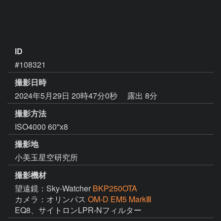
ID
#108321
撮影日時
2024年5月29日 20時47分0秒
露出 8分
撮影方法
ISO4000 60''x8
撮影地
小美玉星空研究所
撮影機材
望遠鏡：Sky-Watcher
BKP250OTA
カメラ：オリンパス
OM-D EM5 MarkⅢ
EQ8、サイトロンLPR-Nフィルター