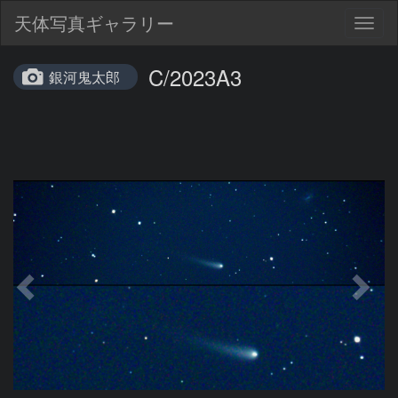
天体写真ギャラリー
Togg
navig
C/2023A3
銀河鬼太郎