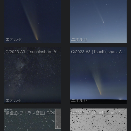
エオルセ
エオルセ
C/2023 A3 (Tsuchinshan–ATLAS)と天の川
C/2023 A3 (Tsuchinshan–ATLAS)
エオルセ
エオルセ
紫金山-アトラス彗星( C/2023A3 )：2025/09/16
C/2023 A3 (Tsuchinshan-ATLAS)