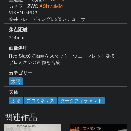
カメラ：ZWO
ASI178MM
VIXEN GPD2

笠井トレーディング0.5倍レデューサー
焦点距離
714mm
画像処理
RegiStax6で動画をスタック、ウエーブレット変換

プロミネンス画像を合成
カテゴリー
太陽
天体
太陽
プロミネンス
ダークフィラメント
関連作品
2026/8/6 太陽
太陽 2026/08/06