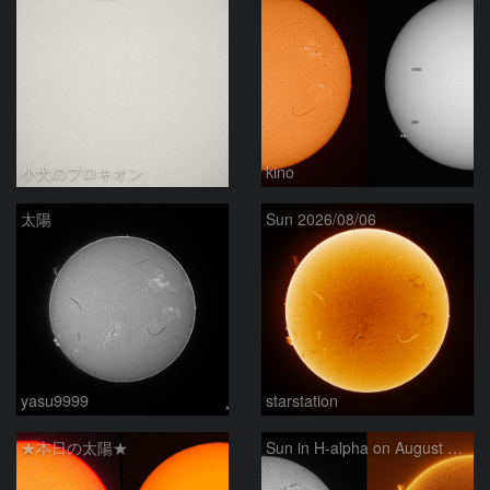
小犬のプロキオン
kino
太陽
Sun 2026/08/06
yasu9999
starstation
★本日の太陽★
Sun in H-alpha on August 6, 2026