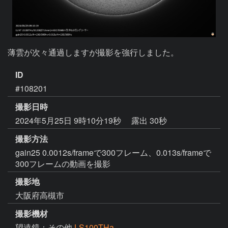
薄雲が次々通過しますが撮影を強行しました。
ID
#108201
撮影日時
2024年5月25日 9時10分19秒
露出 30秒
撮影方法
gain25 0.0012s/frameで300フレーム、0.013s/frameで
300フレームの動画を撮影
撮影地
大阪府高槻市
撮影機材
望遠鏡：その他
LS100THa