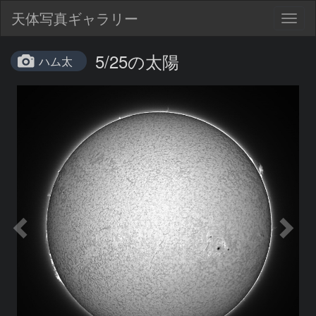
天体写真ギャラリー
Togg
navig
5/25の太陽
ハム太