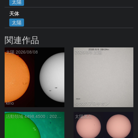
太陽
天体
太陽
関連作品
太陽 2026/08/08
2026/8/8 太陽
kino
小犬のプロキオン
活動領域 4498,4500：2026/08/08
太陽黒点