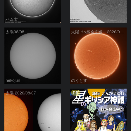
ハム太
ta-o
太陽08/08
太陽 Hα線全面像 2026/08/08
nekojun
のくとす
PR
太陽 2026/08/07