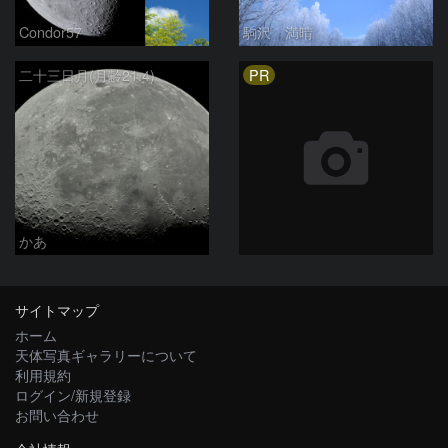
Condor57
駒沢 満晴
PR
二十三日月(月齢21.4)
かあ
サイトマップ
ホーム
天体写真ギャラリーについて
利用規約
ログイン/新規登録
お問い合わせ