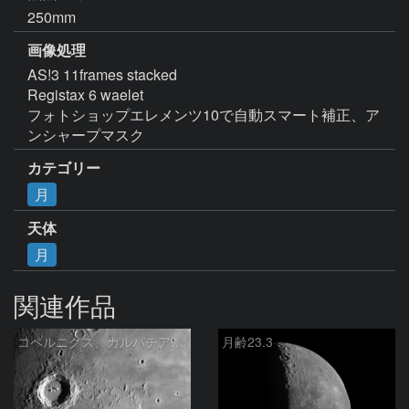
250mm
画像処理
AS!3 11frames stacked

Registax 6 waelet

フォトショップエレメンツ10で自動スマート補正、ア
ンシャープマスク
カテゴリー
月
天体
月
関連作品
コペルニクス、カルパチア山脈付近
月齢23.3