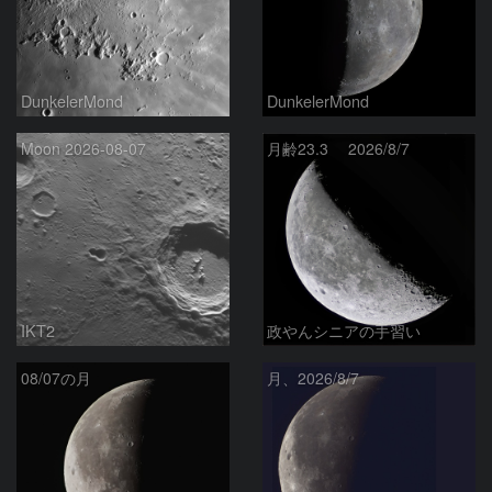
DunkelerMond
DunkelerMond
Moon 2026-08-07
月齢23.3 2026/8/7
IKT2
政やんシニアの手習い
08/07の月
月、2026/8/7