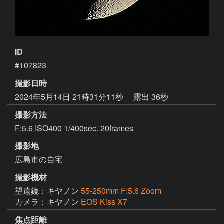
ID
#107823
撮影日時
2024年5月14日 21時31分11秒
露出 36秒
撮影方法
F:5.6 ISO400 1/400sec. 20frames
撮影地
広島市の自宅
撮影機材
望遠鏡：キヤノン
55-250mm F:5.6 Zoom
カメラ：キヤノン
EOS Kiss X7
焦点距離