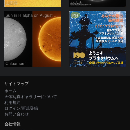
山田昇
ハム太
PR
Sun in H-alpha on August 7, 2026
Chibamber
サイトマップ
ホーム
天体写真ギャラリーについて
利用規約
ログイン/新規登録
お問い合わせ
会社情報