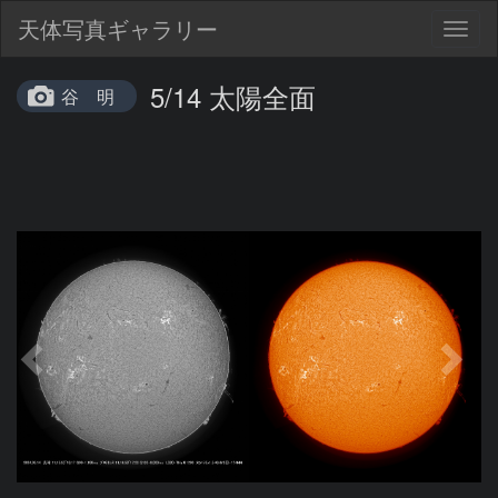
天体写真ギャラリー
Togg
navig
5/14 太陽全面
谷 明