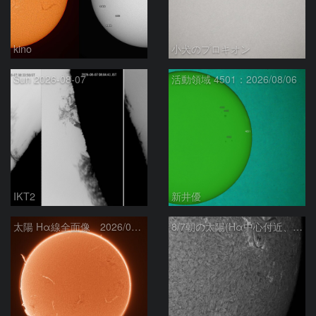
kino
小犬のプロキオン
Sun 2026-08-07
活動領域 4501：2026/08/06
IKT2
新井優
太陽 Hα線全面像 2026/08/07
8/7朝の太陽(Hα中心付近、4498、4502付近)