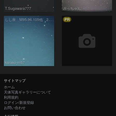
T.Sugawara777
みっちゃん
PR
しし座 M95.96.105他 2025/5/27
karako-m57
サイトマップ
ホーム
天体写真ギャラリーについて
利用規約
ログイン/新規登録
お問い合わせ