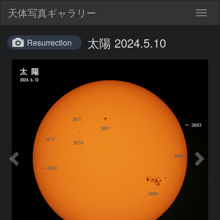
天体写真ギャラリー
Togg
navig
太陽 2024.5.10
Resurrection