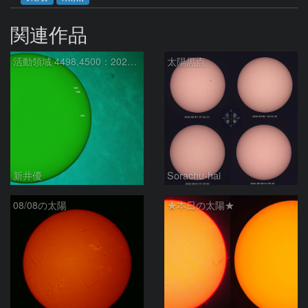
関連作品
活動領域 4498,4500：2026/08/08
太陽黒点
新井優
Sorachu-hai
08/08の太陽
★本日の太陽★