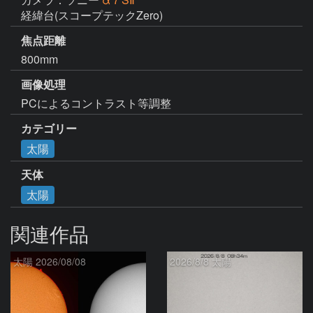
経緯台(スコープテックZero)
焦点距離
800mm
画像処理
PCによるコントラスト等調整
カテゴリー
太陽
天体
太陽
関連作品
太陽 2026/08/08
2026/8/8 太陽