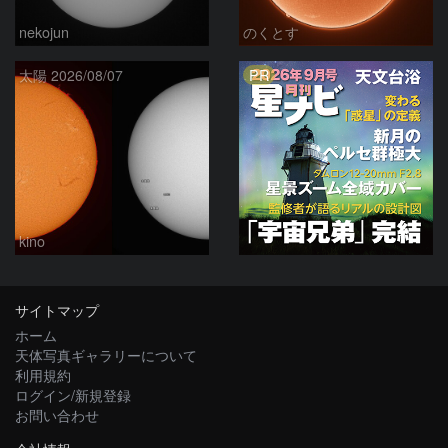
nekojun
のくとす
PR
太陽 2026/08/07
kino
サイトマップ
ホーム
天体写真ギャラリーについて
利用規約
ログイン/新規登録
お問い合わせ