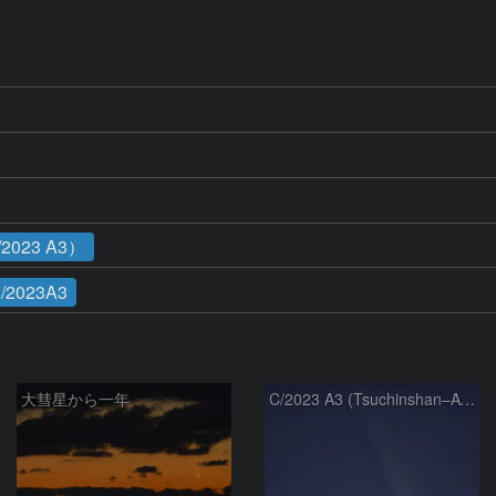
023 A3）
/2023A3
大彗星から一年
C/2023 A3 (Tsuchinshan–ATLAS)