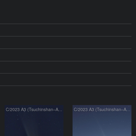
C/2023 A3 (Tsuchinshan–ATLAS)
C/2023 A3 (Tsuchinshan–ATLAS)