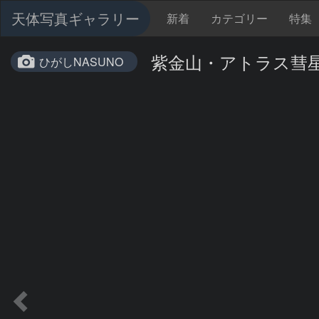
天体写真ギャラリー
新着
カテゴリー
特集
紫金山・アトラス彗星（C
ひがしNASUNO