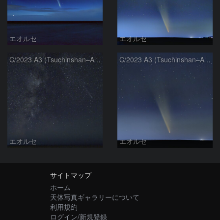
エオルセ
エオルセ
C/2023 A3 (Tsuchinshan–ATLAS)と天の川
C/2023 A3 (Tsuchinshan–ATLAS)
エオルセ
エオルセ
サイトマップ
ホーム
天体写真ギャラリーについて
利用規約
ログイン/新規登録