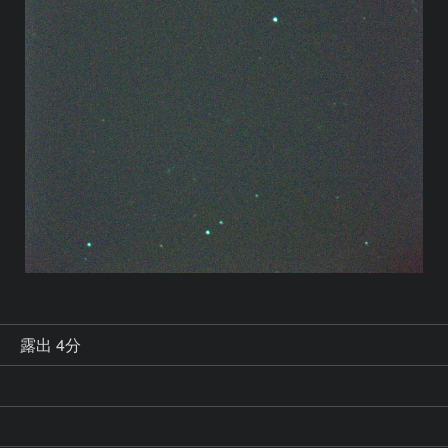
秒
露出 4分