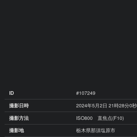
ID
#107249
撮影日時
2024年5月2日 21時28分0
撮影方法
ISO800 直焦点(F10)
撮影地
栃木県那須塩原市