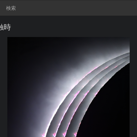
検索
触時