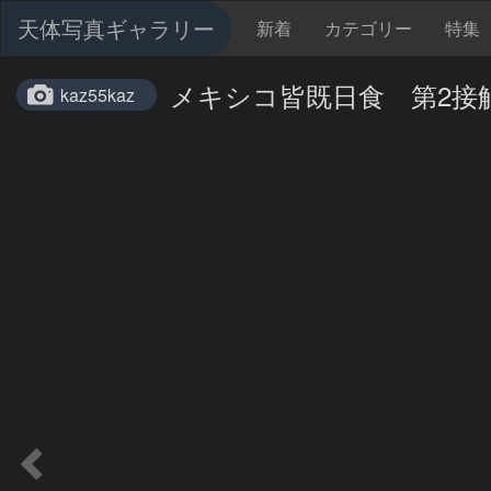
天体写真ギャラリー
新着
カテゴリー
特集
メキシコ皆既日食 第2接
kaz55kaz