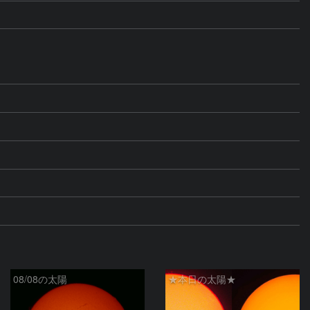
08/08の太陽
★本日の太陽★