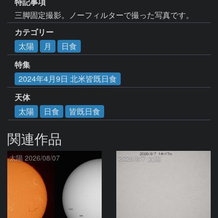
特記事項
三脚固定撮影。ノーフィルターで撮った写真です。
カテゴリー
太陽
月
日食
特集
2024年4月9日 北米皆既日食
天体
太陽
日食
皆既日食
関連作品
太陽 2026/08/07
2026/8/7 太陽