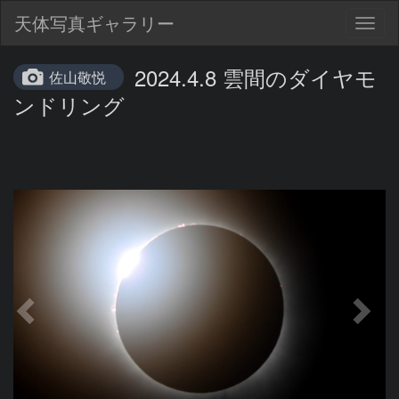
天体写真ギャラリー
Togg
navig
2024.4.8 雲間のダイヤモ
佐山敬悦
ンドリング