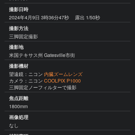
撮影日時
2024年4月9日 3時36分47秒
露出 1/50秒
撮影方法
三脚固定撮影
撮影地
米国テキサス州 Gatesville市街
撮影機材
望遠鏡：ニコン
内臓ズームレンズ
カメラ：ニコン
COOLPIX P1000
三脚固定ノーフィルターで撮影
焦点距離
1800mm
画像処理
なし