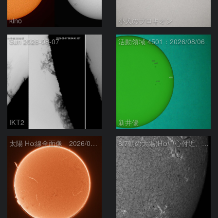
kino
小犬のプロキオン
Sun 2026-08-07
活動領域 4501：2026/08/06
IKT2
新井優
太陽 Hα線全面像 2026/08/07
8/7朝の太陽(Hα中心付近、4498、4502付近)