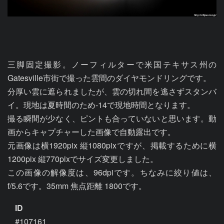
三脚固定撮影。ノーフィルターで米国テキサス州の
Gatesville市街で撮った雲間のダイヤモンドリングです。

分厚い雲に遮られましたが、雲の切れ間を逃さずスタンバ
イ。現地は夏時間のため-14で現地時間となります。

撮る瞬間が少なく、ピントも合っていないと思います。動
画からキャプチャーした画像で自動露出です。

元画像は横1920pix 縦1080pixですが、掲載するために横
1200pix 縦770pixでサイズ変更しました。

この画像の解像度は、96dpiです。ちなみに絞り値は、
f/5.6です。35mm 焦点距離 1800です。
ID
#107161