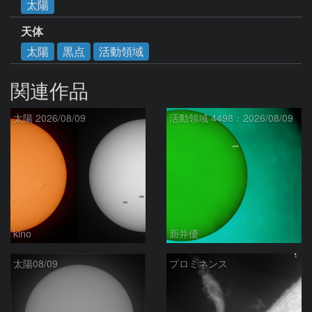
太陽
天体
太陽
黒点
活動領域
関連作品
太陽 2026/08/09
活動領域 4498：2026/08/09
kino
新井優
太陽08/09
プロミネンス