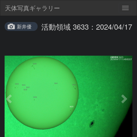
天体写真ギャラリー
Togg
navig
活動領域 3633：2024/04/17
新井優