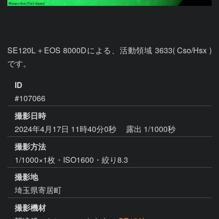
SE120L＋EOS 8000Dによる、活動領域 3633( Cso/Hsx ) 
です。
ID
#107066
撮影日時
2024年4月17日 11時40分0秒
露出 1/1000秒
撮影方法
1/1000×1枚・ISO1600・絞り8.3
撮影地
埼玉県寄居町
撮影機材