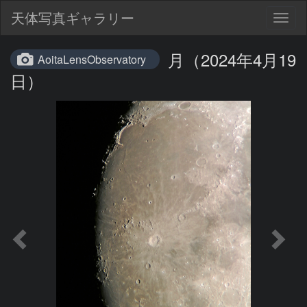
天体写真ギャラリー
Togg
navig
月（2024年4月19
AoitaLensObservatory
日）