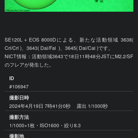
SE120L＋EOS 8000Dによる、新たな活動領域 3638( 
Cri/Cri )、3643( Dai/Fai  )、3645( Dai/Cai )です。

NICT情報：活動領域3643で18日11時48分JSTにM2.2/SF
のフレアが発生した。
ID
#106947
撮影日時
2024年4月19日 7時41分0秒
露出 1/1000秒
撮影方法
1/1000×1枚・ISO1600・絞り8.3
撮影地