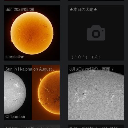
Sun 2026/08/06
★本日の太陽★
starstation
（＾０＾）コメト
Sun in H-alpha on August 6, 2026
8月6日の太陽①（西面 ）
Chibamber
toritori