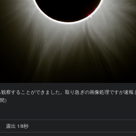
観察することができました。取り急ぎの画像処理ですが速報と
間）
秒
露出 1/8秒