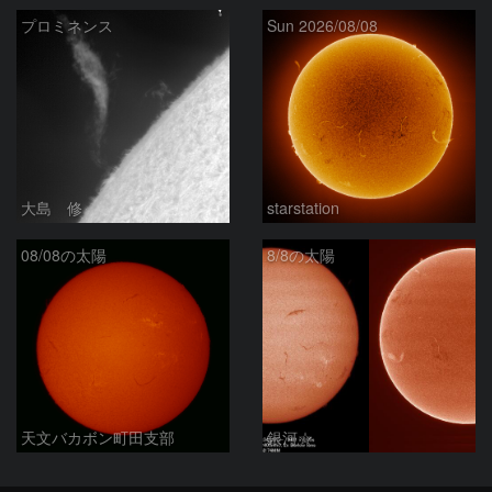
プロミネンス
Sun 2026/08/08
大島 修
starstation
08/08の太陽
8/8の太陽
天文バカボン町田支部
銀河☆