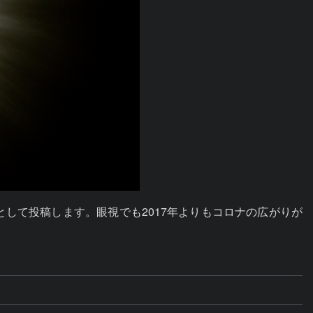
して投稿します。眼視でも2017年よりもコロナの広がりが