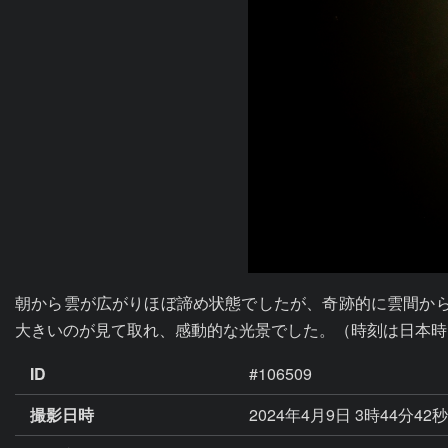
朝から雲が広がりほぼ諦め状態でしたが、奇跡的に雲間から
大きいのが見て取れ、感動的な光景でした。（時刻は日本時
ID
#106509
撮影日時
2024年4月9日 3時44分42