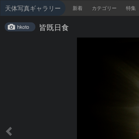
天体写真ギャラリー
新着
カテゴリー
特集
皆既日食
hkoto