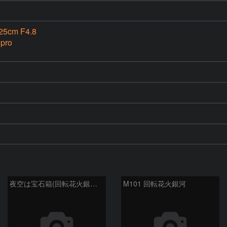
cm F4.8
pro
夜空は宝石箱(回転花火銀河 M101) Seestar50
M101 回転花火銀河