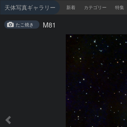
天体写真ギャラリー
新着
カテゴリー
特集
M81
たこ焼き