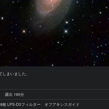
秒
露出 190分
ec x 38枚 LPS-D3フィルター オフアキシスガイド