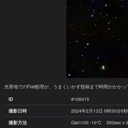
ID
#106415
撮影日時
2024年2月13日 0時30分0
撮影方法
Gain100 -10℃ 300s