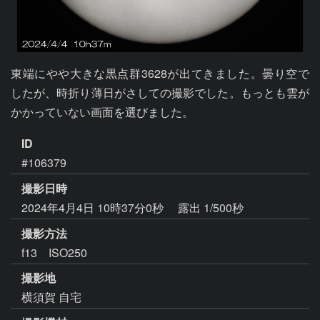
東端にやや大きな黒点群3628が出てきました。曇り空で
したが、時折り薄日がさしての撮影でした。もっとも雲が
かかっていない画面を選びました。
ID
#106379
撮影日時
2024年4月4日 10時37分0秒
露出 1/500秒
撮影方法
f13 ISO250
撮影地
横須賀 自宅