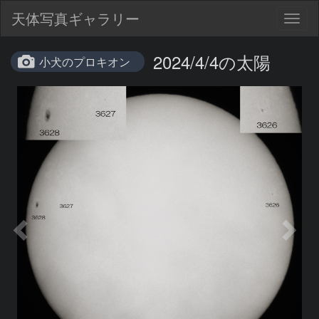
天体写真ギャラリー
Togg
navig
2024/4/4の太陽
小犬のプロキオン