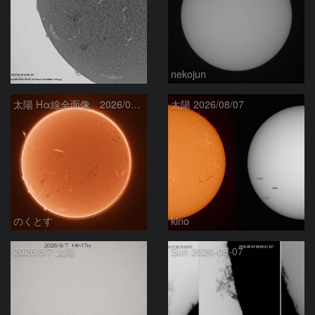
ta-o
nekojun
太陽 Hα線全面像 2026/08/08
太陽 2026/08/07
のくとす
kino
2026/8/7 太陽
Sun 2026-08-07