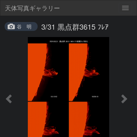
天体写真ギャラリー
Togg
navig
3/31 黒点群3615 ﾌﾚｱ
谷 明