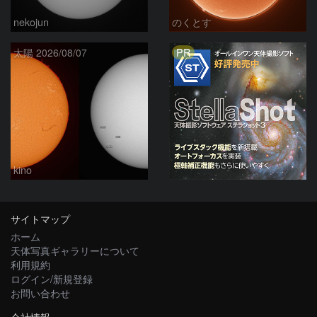
nekojun
のくとす
PR
太陽 2026/08/07
kino
サイトマップ
ホーム
天体写真ギャラリーについて
利用規約
ログイン/新規登録
お問い合わせ
会社情報