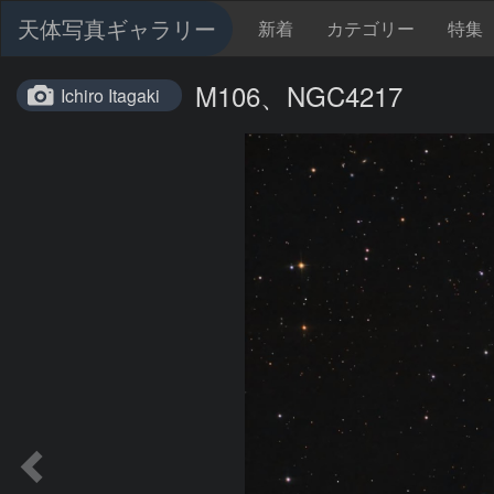
天体写真ギャラリー
新着
カテゴリー
特集
M106、NGC4217
Ichiro Itagaki