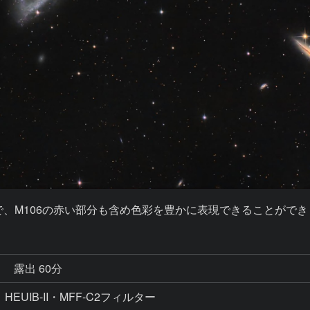
併用で、M106の赤い部分も含め色彩を豊かに表現できることがで
秒
露出 60分
コマ、HEUIB-II・MFF-C2フィルター