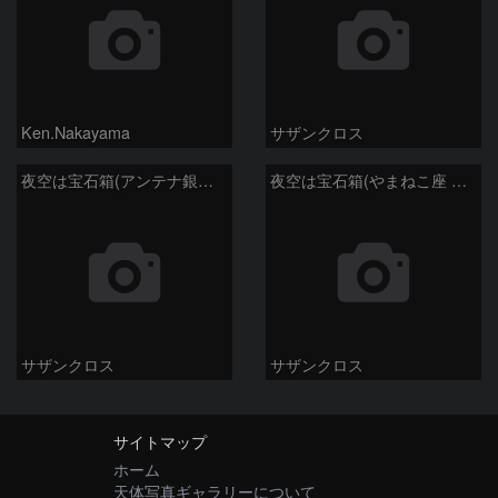
Ken.Nakayama
サザンクロス
夜空は宝石箱(アンテナ銀河 NGC4038) Seestar50
夜空は宝石箱(やまねこ座 NGC2683) Seestar50
サザンクロス
サザンクロス
サイトマップ
ホーム
天体写真ギャラリーについて