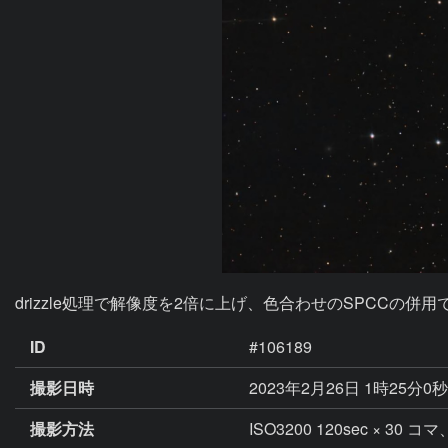
drizzle処理で解像度を2倍に上げ、色合わせのSPCCの
ID
#106189
撮影日時
2023年2月26日 1時25分0
撮影方法
ISO3200 120sec × 30 