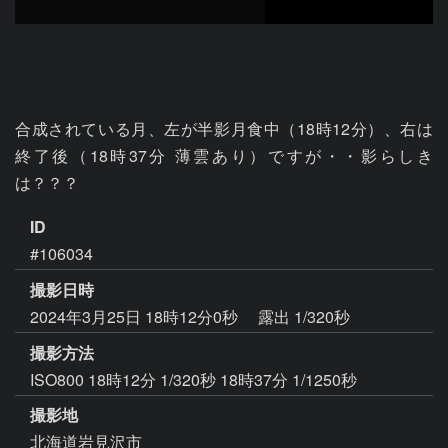
合成されている月、左が半影月食中（18時12分）、右は
終了後（18時37分 薄雲あり）ですが・・影らしき
は？？？
ID
#106034
撮影日時
2024年3月25日 18時12分0秒
露出 1/320秒
撮影方法
ISO800 18時12分 1/320秒 18時37分 1/1250秒
撮影地
北海道岩見沢市