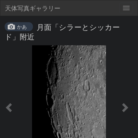
天体写真ギャラリー
Togg
navig
月面「シラーとシッカー
かあ
ド」附近