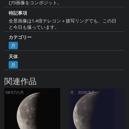
び3画像をコンポジット。
特記事項
全景画像は1.4倍テレコン＋接写リングでも、この日
と今日も撮っています。
カテゴリー
月
天体
月
関連作品
08/07の月
月、2026/8/7