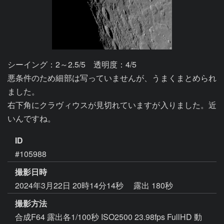
シーイング：2～2.5/5　透明度：4/5

悪条件のため細部は写っていませんが、うまくまとめられ
ました。

右下角にクラヴィウスが見切れていますが入りました。近
いんですね。
ID
#105988
撮影日時
2024年3月22日 20時14分14秒
露出 180秒
撮影方法
合成F64 露出各1/100秒 ISO2500 23.98fps FullHD 動