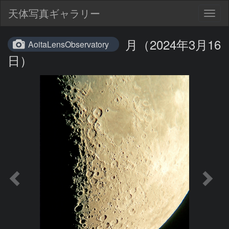
天体写真ギャラリー
Togg
navig
月（2024年3月16
AoitaLensObservatory
日）