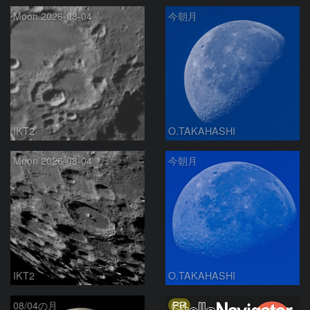
Moon 2026-08-04
今朝月
IKT2
O.TAKAHASHI
Moon 2026-08-04
今朝月
IKT2
O.TAKAHASHI
PR
08/04の月