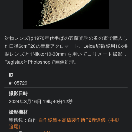
対物レンズは1970年代半ばの五藤光学の蚤の市で購入し
た口径6cmF20の青板アクロマート。Leica 顕微鏡用16x接
眼レンズと1Nikkor10-30mm を用いてコリメート撮影，
RegistaxとPhotoshopで画像処理。
ID
#105729
撮影日時
2024年3月16日 19時40分12秒
撮影機材
望遠鏡：自作
自作鏡筒＋高橋製作所P2赤道儀（手動
追尾）