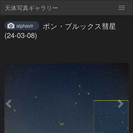
天体写真ギャラリー
Togg
navig
ポン・ブルックス彗星
alphavir
(24-03-08)