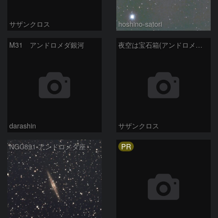
サザンクロス
hoshino-satori
M31 アンドロメダ銀河
夜空は宝石箱(アンドロメダ座 NGC891) Seestar50
darashin
サザンクロス
PR
NGC891 アンドロメダ座