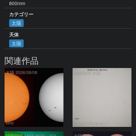
800mm
カテゴリー
太陽
天体
太陽
関連作品
太陽 2026/08/08
2026/8/8 太陽
kino
小犬のプロキオン
活動領域 4498,4500：2026/08/08
太陽黒点