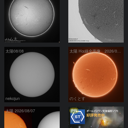
ハム太
ta-o
太陽08/08
太陽 Hα線全面像 2026/08/08
nekojun
のくとす
PR
太陽 2026/08/07