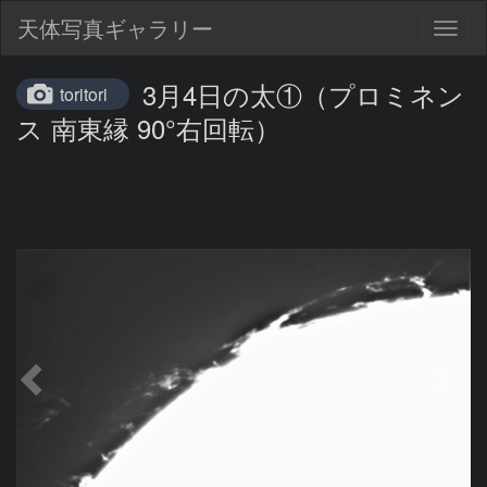
天体写真ギャラリー
Togg
navig
3月4日の太①（プロミネン
toritori
ス 南東縁 90°右回転）