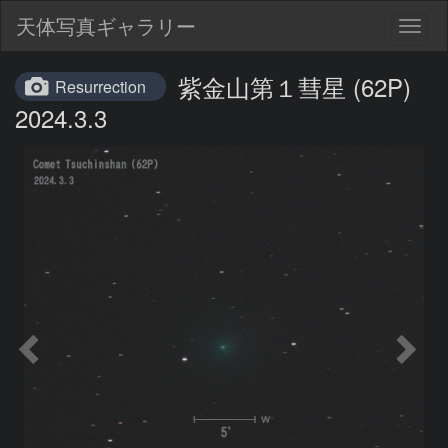
天体写真ギャラリー
Togg
navig
紫金山第１彗星 (62P)
Resurrection
2024.3.3