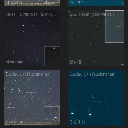
kem.kem
ろどすた
06/11 C/2026 C1 紫金山彗星
紫金山彗星 ( C/2026C1 )：2026/05/16
M.yamato
新井優
C/2026 C1(Tsuchinshan)
C/2026 C1 (Tsuchinshan)
kem.kem
ろどすた