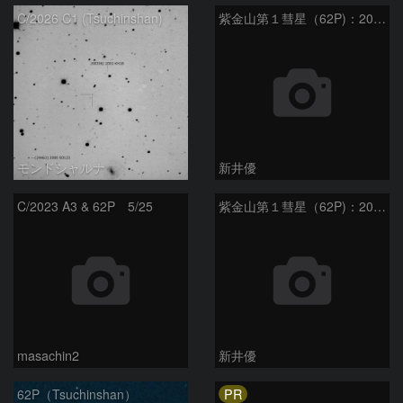
C/2026 C1 (Tsuchinshan)
紫金山第１彗星（62P)：2024/06/05
モンドシャルナ
新井優
C/2023 A3 & 62P 5/25
紫金山第１彗星（62P)：2024/05/11
masachin2
新井優
PR
62P（Tsuchinshan）