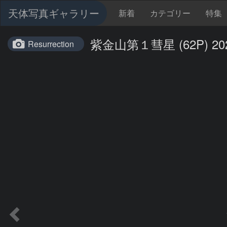
天体写真ギャラリー
新着
カテゴリー
特集
紫金山第１彗星 (62P) 2024
Resurrection