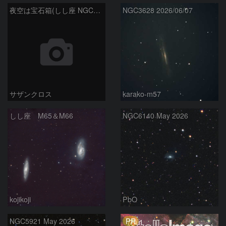
夜空は宝石箱(しし座 NGC2903) Seestar50
NGC3628 2026/06/07
サザンクロス
karako-m57
しし座 M65＆M66
NGC6140 May 2026
kojikoji
PbO
PR
NGC5921 May 2026