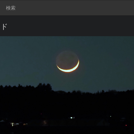
検索
ード