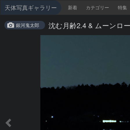
天体写真ギャラリー
新着
カテゴリー
特集
沈む月齢2.4 & ムーンロ
銀河鬼太郎