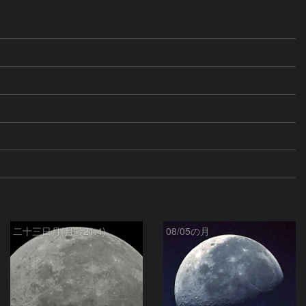
二十三日月(月齢21.4)
08/05の月