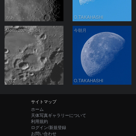
かあ
O.TAKAHASHI
Moon 2026-08-04
今朝月
IKT2
O.TAKAHASHI
サイトマップ
ホーム
天体写真ギャラリーについて
利用規約
ログイン/新規登録
お問い合わせ