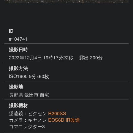
ID
#104741
撮影日時
2023年12月4日 19時17分22秒
露出 300分
撮影方法
ISO1600 5分×60枚
撮影地
長野県 飯田市 自宅
撮影機材
望遠鏡：ビクセン
R200SS
カメラ：キヤノン
EOS6D IR改造