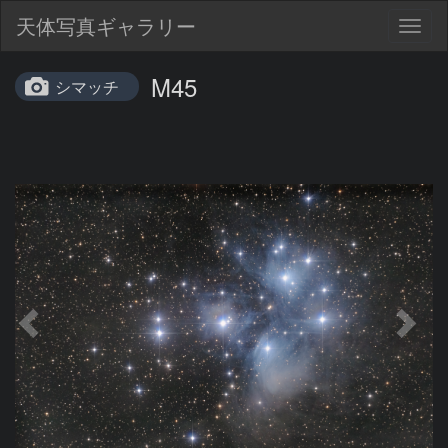
天体写真ギャラリー
Togg
navig
M45
シマッチ