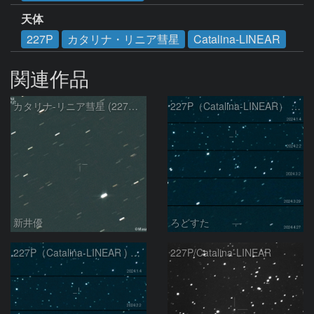
天体
227P
カタリナ・リニア彗星
Catalina-LINEAR
関連作品
カタリナ-リニア彗星 (227P)：2024/05/02
227P（Catalina-LINEAR） の変化
新井優
ろどすた
227P（Catalina-LINEAR ) の変化
227P/Catalina-LINEAR