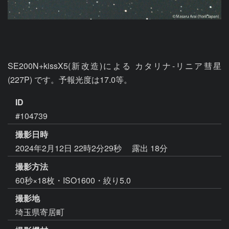
SE200N+kissX5(新改造)による カタリナ-リニア彗星 
(227P) です。予報光度は17.0等。
ID
#104739
撮影日時
2024年2月12日 22時2分29秒
露出 18分
撮影方法
60秒×18枚・ISO1600・絞り5.0
撮影地
埼玉県寄居町