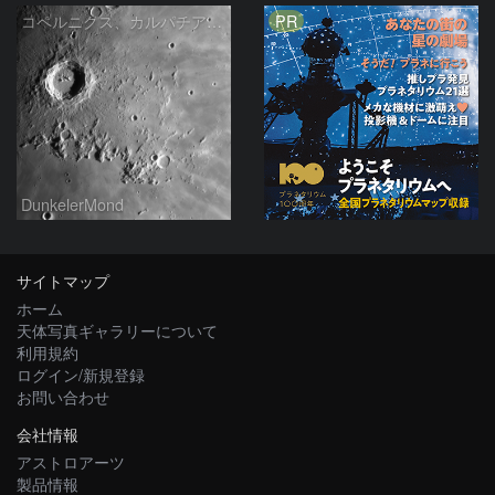
PR
コペルニクス、カルパチア山脈付近
DunkelerMond
サイトマップ
ホーム
天体写真ギャラリーについて
利用規約
ログイン/新規登録
お問い合わせ
会社情報
アストロアーツ
製品情報